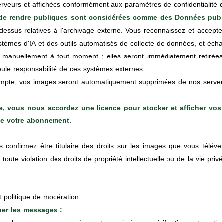
rveurs et affichées conformément aux paramètres de confidentialité 
de rendre publiques sont considérées comme des Données pub
i-dessus relatives à l'archivage externe. Vous reconnaissez et accep
èmes d'IA et des outils automatisés de collecte de données, et échap
manuellement à tout moment ; elles seront immédiatement retirées
seule responsabilité de ces systèmes externes.
compte, vos images seront automatiquement supprimées de nos serve
ue, vous nous accordez une licence pour stocker et afficher v
de votre abonnement.
 confirmez être titulaire des droits sur les images que vous téléver
toute violation des droits de propriété intellectuelle ou de la vie pr
t politique de modération
iner les messages :