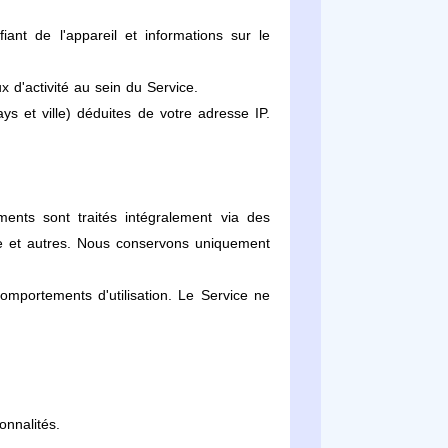
fiant de l'appareil et informations sur le
x d'activité au sein du Service.
s et ville) déduites de votre adresse IP.
nts sont traités intégralement via des
le et autres. Nous conservons uniquement
comportements d'utilisation. Le Service ne
onnalités.