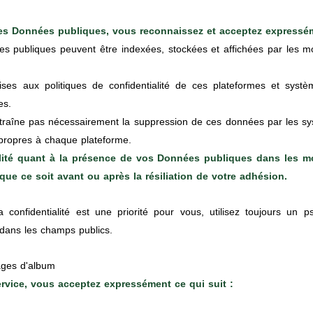
des Données publiques, vous reconnaissez et acceptez expressé
s publiques peuvent être indexées, stockées et affichées par les mo
es aux politiques de confidentialité de ces plateformes et syst
es.
entraîne pas nécessairement la suppression de ces données par les s
 propres à chaque plateforme.
lité quant à la présence de vos Données publiques dans les mo
que ce soit avant ou après la résiliation de votre adhésion.
a confidentialité est une priorité pour vous, utilisez toujours u
s dans les champs publics.
mages d'album
ervice, vous acceptez expressément ce qui suit :