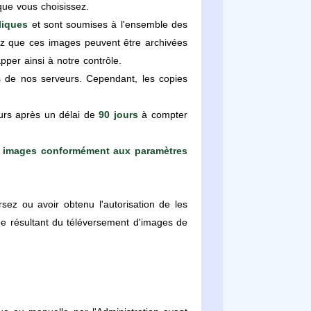
que vous choisissez.
liques
et sont soumises à l'ensemble des
tez que ces images peuvent être archivées
per ainsi à notre contrôle.
 de nos serveurs. Cependant, les copies
urs après un délai de
90 jours
à compter
os images conformément aux paramètres
sez ou avoir obtenu l'autorisation de les
ivée résultant du téléversement d'images de