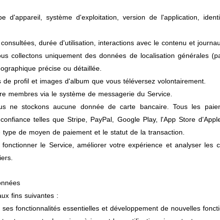
 d'appareil, système d'exploitation, version de l'application, identi
onsultées, durée d'utilisation, interactions avec le contenu et journau
s collectons uniquement des données de localisation générales (pay
graphique précise ou détaillée.
de profil et images d'album que vous téléversez volontairement.
e membres via le système de messagerie du Service.
 ne stockons aucune donnée de carte bancaire. Tous les paieme
confiance telles que Stripe, PayPal, Google Play, l'App Store d'App
e type de moyen de paiement et le statut de la transaction.
 fonctionner le Service, améliorer votre expérience et analyser les 
iers.
données
ux fins suivantes :
 ses fonctionnalités essentielles et développement de nouvelles foncti