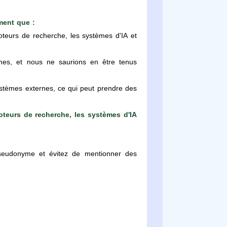
ment que :
teurs de recherche, les systèmes d'IA et
èmes, et nous ne saurions en être tenus
ystèmes externes, ce qui peut prendre des
teurs de recherche, les systèmes d'IA
n pseudonyme et évitez de mentionner des