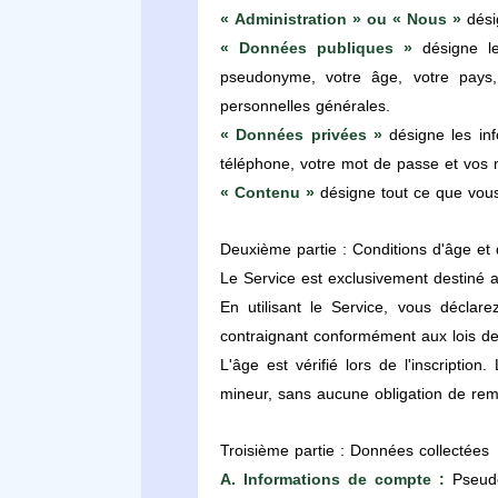
« Administration » ou « Nous »
désig
« Données publiques »
désigne le
pseudonyme, votre âge, votre pays,
personnelles générales.
« Données privées »
désigne les inf
téléphone, votre mot de passe et vos 
« Contenu »
désigne tout ce que vous 
Deuxième partie : Conditions d'âge et d'
Le Service est exclusivement destiné 
En utilisant le Service, vous déclar
contraignant conformément aux lois de
L'âge est vérifié lors de l'inscriptio
mineur, sans aucune obligation de rem
Troisième partie : Données collectées
A. Informations de compte :
Pseudon