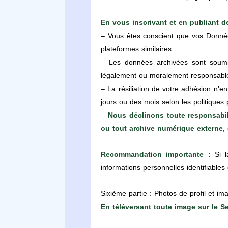
En vous inscrivant et en publiant 
– Vous êtes conscient que vos Donnée
plateformes similaires.
– Les données archivées sont soumis
légalement ou moralement responsabl
– La résiliation de votre adhésion n'
jours ou des mois selon les politiques
–
Nous déclinons toute responsabi
ou tout archive numérique externe, 
Recommandation importante :
Si l
informations personnelles identifiable
Sixième partie : Photos de profil et i
En téléversant toute image sur le S