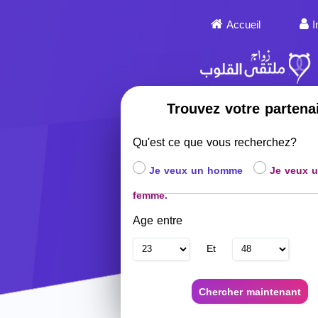
Accueil
I
Trouvez votre partena
Qu'est ce que vous recherchez?
Je veux un homme
Je veux 
femme.
Age entre
Et