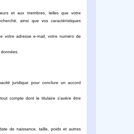
teurs et aux membres, telles que votre
herché, ainsi que vos caractéristiques
ue votre adresse e-mail, votre numéro de
t données.
pacité juridique pour conclure un accord
tout compte dont le titulaire s'avère être
te de naissance, taille, poids et autres