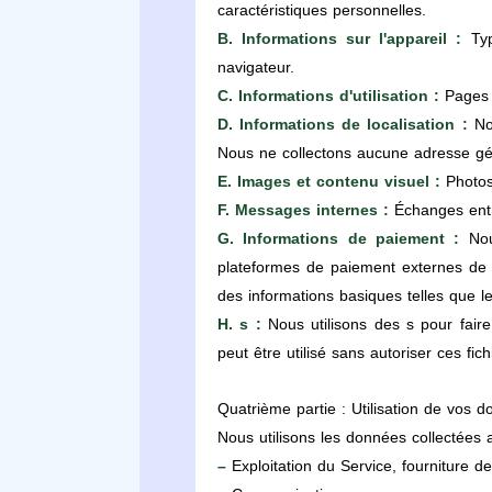
caractéristiques personnelles.
B. Informations sur l'appareil :
Type
navigateur.
C. Informations d'utilisation :
Pages c
D. Informations de localisation :
Nou
Nous ne collectons aucune adresse géo
E. Images et contenu visuel :
Photos 
F. Messages internes :
Échanges entr
G. Informations de paiement :
Nous
plateformes de paiement externes de 
des informations basiques telles que l
H. s :
Nous utilisons des s pour faire
peut être utilisé sans autoriser ces fich
Quatrième partie : Utilisation de vos 
Nous utilisons les données collectées a
–
Exploitation du Service, fourniture de