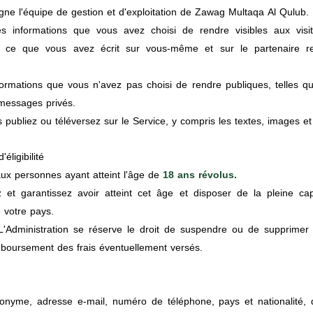
ne l'équipe de gestion et d'exploitation de Zawag Multaqa Al Qulub.
s informations que vous avez choisi de rendre visibles aux visi
 ce que vous avez écrit sur vous-même et sur le partenaire rec
ormations que vous n'avez pas choisi de rendre publiques, telles q
messages privés.
publiez ou téléversez sur le Service, y compris les textes, images e
éligibilité
aux personnes ayant atteint l'âge de
18 ans révolus.
ez et garantissez avoir atteint cet âge et disposer de la pleine ca
 votre pays.
n. L'Administration se réserve le droit de suspendre ou de supprimer 
boursement des frais éventuellement versés.
yme, adresse e-mail, numéro de téléphone, pays et nationalité, da