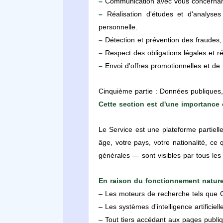
–
Communication avec vous concernant v
–
Réalisation d'études et d'analyses
personnelle.
–
Détection et prévention des fraudes, e
–
Respect des obligations légales et 
–
Envoi d'offres promotionnelles et de 
Cinquième partie : Données publiques, 
Cette section est d'une importance ca
Le Service est une plateforme partiel
âge, votre pays, votre nationalité, ce
générales — sont visibles par tous les v
En raison du fonctionnement nature
– Les moteurs de recherche tels que G
– Les systèmes d'intelligence artificie
– Tout tiers accédant aux pages publi