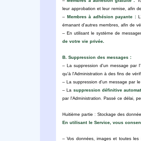
–
Membres à adhésion gratuite :
To
leur approbation et leur remise, afin de
–
Membres à adhésion payante :
L'
émanant d'autres membres, afin de véri
– En utilisant le système de message
de votre vie privée.
B. Suppression des messages :
– La suppression d'un message par l'e
qu'à l'Administration à des fins de vérif
– La suppression d'un message par le d
– La
suppression définitive automa
par l'Administration. Passé ce délai,
Huitième partie : Stockage des donnée
En utilisant le Service, vous conse
– Vos données, images et toutes les i