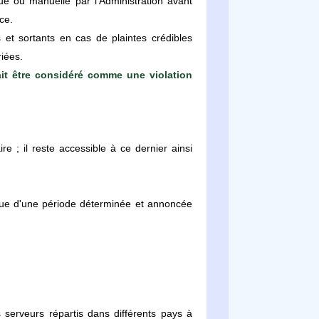
e ou manuelle par l'Administration avant
ce.
 et sortants en cas de plaintes crédibles
iées.
it être considéré comme une violation
e ; il reste accessible à ce dernier ainsi
ssue d'une période déterminée et annoncée
 serveurs répartis dans différents pays à