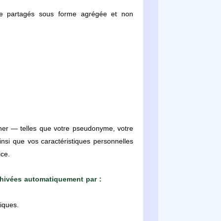
être partagés sous forme agrégée et non
cher — telles que votre pseudonyme, votre
insi que vos caractéristiques personnelles
ice.
chivées automatiquement par :
riques.