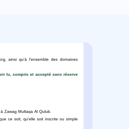
rg, ainsi qu'à l'ensemble des domaines
oir lu, compris et accepté sans réserve
t à Zawag Multaqa Al Qulub.
e ce soit, qu'elle soit inscrite ou simple