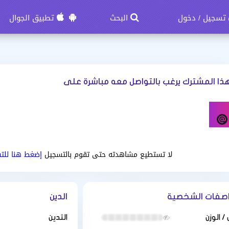
تسجيل
دخول
البحث
تطبيق الجوال
/
ذا المشترك يرغب بالتواصل معه مباشرة على
لا تستطيع مشاهدته حتى تقوم بالتسجيل
إضغط هنا للت
اصفات الشخصية
الدين
/ الوزن
التدين