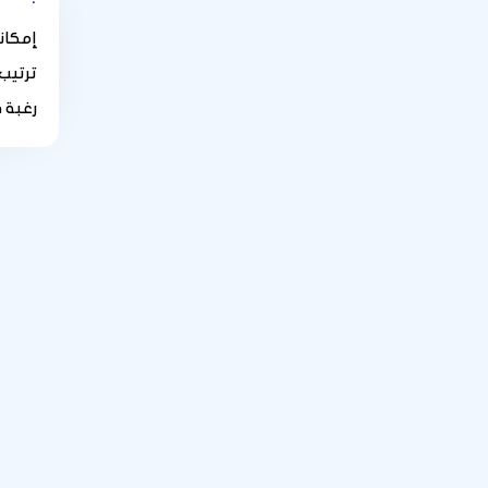
إمكاني
ترتيب
رغبة 