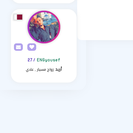
/ 27
ENGyousef
زواج مسيار , عادي
أريد