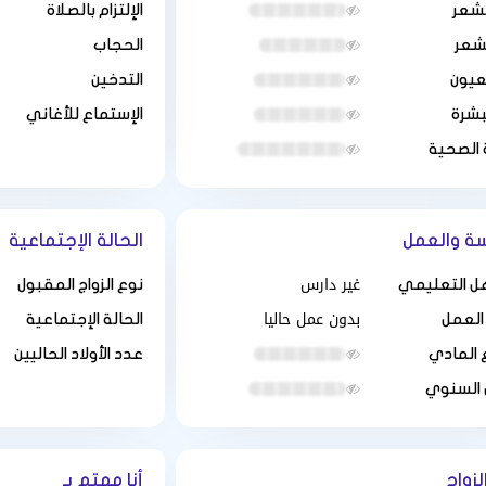
لشعر
الإلتزام بالصلاة
لشعر
الحجاب
عيون
التدخين
بشرة
الإستماع للأغاني
 الصحية
سة والعمل
الحالة الإجتماعية
غير دارس
ل التعليمي
نوع الزواج المقبول
بدون عمل حاليا
العمل
الحالة الإجتماعية
 المادي
عدد الأولاد الحاليين
 السنوي
لزواج
أنا مهتم بـ