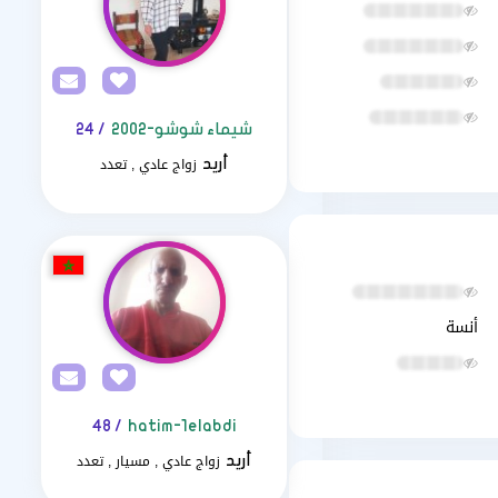
شيماء شوشو-2002
/ 24
زواج عادي , تعدد
أريد
أنسة
/ 48
hatim-1elabdi
زواج عادي , مسيار , تعدد
أريد