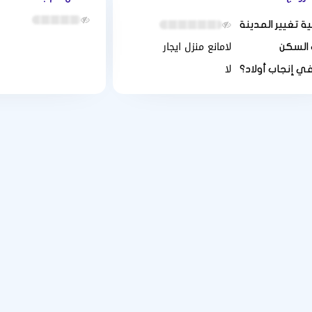
ة تغيير المدينة
لامانع منزل ايجار
 السكن
لا
في إنجاب أولاد؟