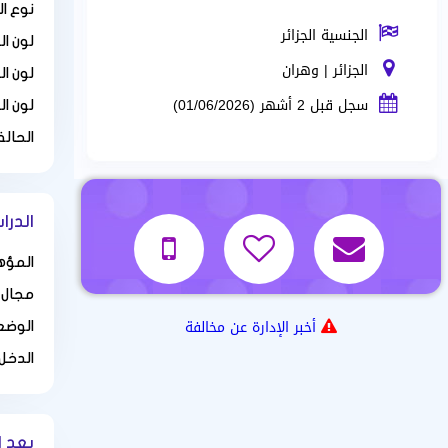
نوع ا
الجنسية الجزائر
لون ا
الجزائر | وهران
لون ال
سجل قبل 2 أشهر (01/06/2026)
لون ال
الحالة
الدرا
المؤه
مجال 
أخبر الإدارة عن مخالفة
الوضع
الدخل
بعد ا