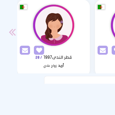
قطر الندى1997
/ 28
زواج عادي
أريد